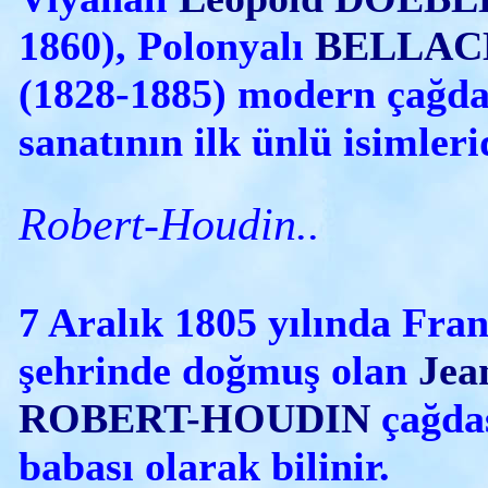
1860), Polonyalı
BELLAC
(1828-1885) modern çağda 
sanatının ilk ünlü isimleri
Robert-Houdin..
7 Aralık 1805 yılında Fran
şehrinde doğmuş olan
Jea
ROBERT-HOUDIN
çağdaş
babası olarak bilinir.