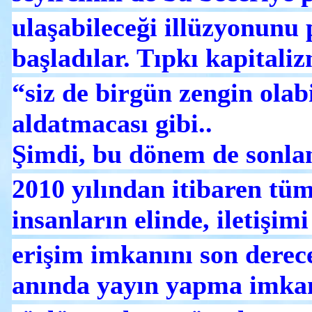
ulaşabileceği illüzyonunu
başladılar. Tıpkı kapitali
“siz de birgün zengin olabi
aldatmacası gibi..
Şimdi, bu dönem de sonlan
2010 yılından itibaren tü
insanların elinde, iletişimi
erişim imkanını son derece
anında yayın yapma imkan