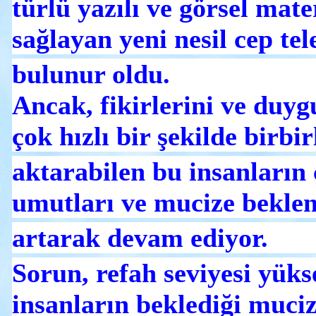
türlü yazılı ve görsel mate
sağlayan yeni nesil cep tel
bulunur oldu.
Ancak, fikirlerini ve duyg
çok hızlı bir şekilde birbir
aktarabilen bu insanların ç
umutları ve mucize beklent
artarak devam ediyor.
Sorun, refah seviyesi yüks
insanların beklediği muciz