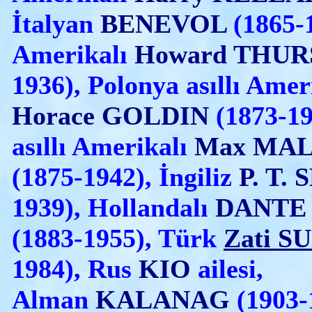
İtalyan
BENEVOL
(1865-
Amerikalı
Howard THU
1936), Polonya asıllı Amer
Horace GOLDIN
(1873-19
asıllı Amerikalı
Max MAL
(1875-1942), İngiliz
P. T.
1939), Hollandalı
DANTE
(1883-1955), Türk
Zati 
1984), Rus
KIO
ailesi,
Alman
KALANAG
(1903-1