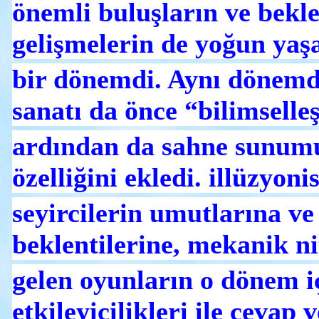
önemli buluşların ve bekl
gelişmelerin de yoğun yaş
bir dönemdi. Aynı dönemde
sanatı da önce “bilimselleş
ardından da sahne sunum
özelliğini ekledi. illüzyonis
seyircilerin umutlarına v
beklentilerine, mekanik ni
gelen oyunların o dönem i
etkileyicilikleri ile cevap v