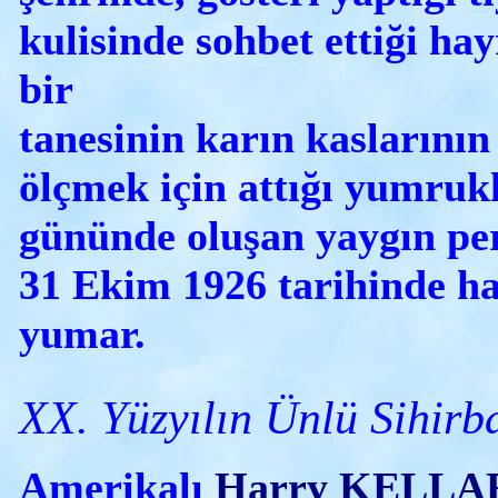
kulisinde sohbet ettiği ha
bir
tanesinin karın kaslarının
ölçmek için attığı yumrukl
gününde oluşan yaygın per
31 Ekim 1926 tarihinde ha
yumar.
XX. Yüzyılın Ünlü Sihirba
Amerikalı
Harry KELLA