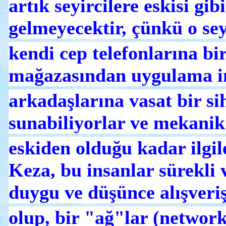
artık seyircilere eskisi gibi
gelmeyecektir, çünkü o sey
kendi cep telefonlarına bir
mağazasından uygulama i
arkadaşlarına vasat bir si
sunabiliyorlar ve mekanik
eskiden olduğu kadar ilgil
Keza, bu insanlar sürekli 
duygu ve düşünce alışveriş
olup, bir "ağ"lar (network