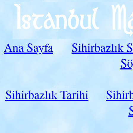
Ana Sayfa
Sihirbazlık 
Sö
Sihirbazlık Tarihi
Sihir