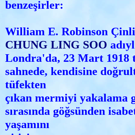
benzeşirler:
William E. Robinson Çinli 
CHUNG LING SOO
adıyl
Londra'da, 23 Mart 1918 
sahnede, kendisine doğrul
tüfekten
çıkan mermiyi yakalama g
sırasında göğsünden isabe
yaşamını