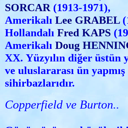
SORCAR
(1913-1971),
Amerikalı
Lee GRABEL
(1
Hollandalı
Fred KAPS
(19
Amerikalı
Doug HENNIN
XX. Yüzyılın diğer üstün y
ve uluslararası ün yapmış
sihirbazlarıdır.
Copperfield ve Burton..