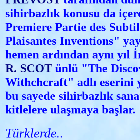
sihirbazlık konusu da içer
Premiere Partie des Subtil
Plaisantes Inventions"
yay
hemen ardından aynı yıl İ
R. SCOT
ünlü
"The Disco
Withchcraft" adlı eserini
bu sayede sihirbazlık
sana
kitlelere ulaşmaya başlar.
Türklerde..