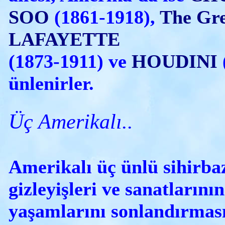
SOO
(1861-1918),
The Gr
LAFAYETTE
(1873-1911) ve
HOUDINI
ünlenirler.
Üç Amerikalı..
Amerikalı üç ünlü sihirbaz
gizleyişleri ve sanatlarının
yaşamlarını sonlandırması