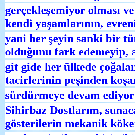
gerçekleşemiyor olması ve
kendi yaşamlarının, evren
yani her şeyin sanki bir tü
olduğunu fark edemeyip, a
git gide her ülkede çoğal
tacirlerinin peşinden koş
sürdürmeye devam ediyor 
Sihirbaz Dostlarım, sunac
gösterilerin mekanik kökenl