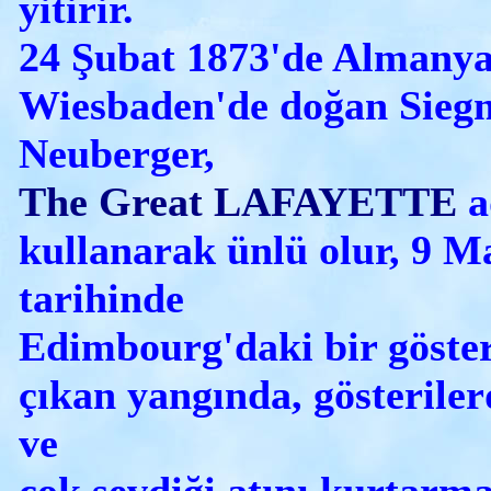
yitirir.
24 Şubat 1873'de Almany
Wiesbaden'de doğan Sie
Neuberger,
The Great LAFAYETTE
a
kullanarak ünlü olur, 9 M
tarihinde
Edimbourg'daki bir göster
çıkan yangında, gösteriler
ve