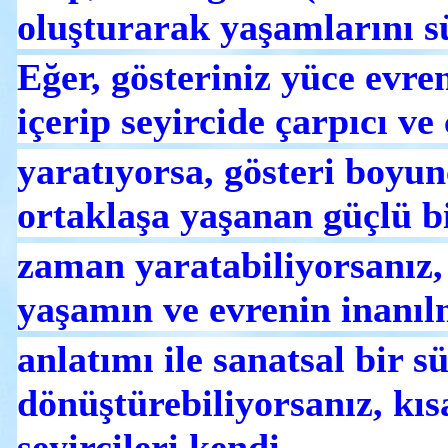
oluşturarak yaşamlarını s
Eğer, gösteriniz yüce evre
içerip seyircide çarpıcı ve 
yaratıyorsa, gösteri boyun
ortaklaşa yaşanan güçlü b
zaman yaratabiliyorsanız
yaşamın ve evrenin inanıl
anlatımı ile sanatsal bir s
dönüştürebiliyorsanız, kıs
seyircileri kendi