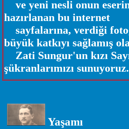
....
ve yeni nesli onun eser
hazırlanan bu internet
....
sayfalarına, verdiği foto
büyük katkıyı sağlamış ol
....
Zati Sungur'un kızı Sa
şükranlarımızı sunuyoruz.
Yaşamı
......