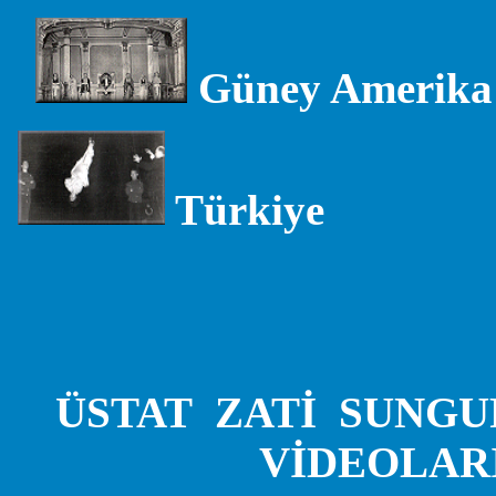
Güney Amerika
Türkiye
...............
ÜSTAT ZATİ SUNGU
VİDEOLAR