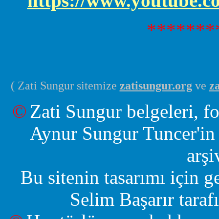
https://www.youtube
*******
( Zati Sungur sitemize
zatisungur.org
ve
z
©
Zati Sungur belgeleri, fo
Aynur Sungur Tuncer'in 
arşi
Bu sitenin tasarımı için g
Selim Başarır tarafı