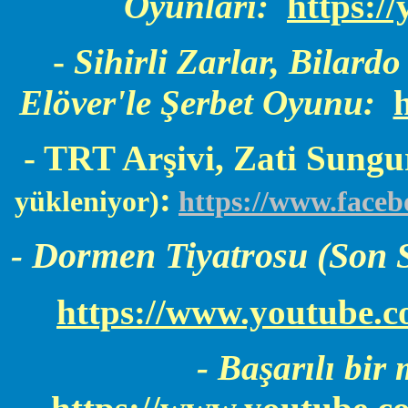
Oyunları:
https:/
-
Sihirli Zarlar, Bilard
Elöver'le Şerbet Oyunu:
- TRT Arşivi, Zati Sung
:
yükleniyor)
https://www.face
Dormen Tiyatrosu (Son S
-
https://www.youtube
- Başarılı bir 